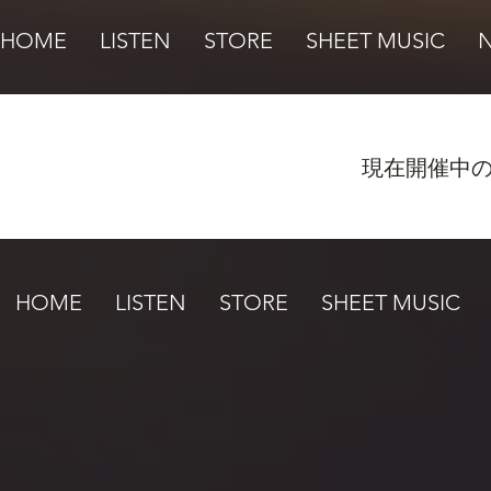
HOME
LISTEN
STORE
SHEET MUSIC
現在開催中
HOME
LISTEN
STORE
SHEET MUSIC